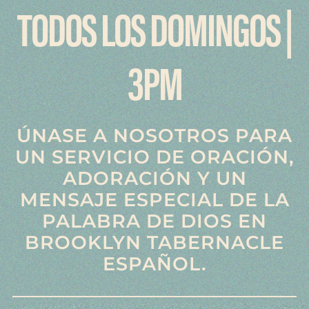
TODOS LOS DOMINGOS |
3PM
ÚNASE A NOSOTROS PARA
UN SERVICIO DE ORA
CIÓN
,
ADORACIÓN Y UN
MENSAJE ESPECIAL DE LA
PALABRA DE DIOS EN
BROOKLYN TABERNACLE
ESPAÑOL.