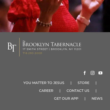
YOU MATTER TO JESUS
STORE
CAREER
CONTACT US
GET OUR APP
NEWS