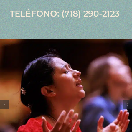
TELÉFONO: (718) 290-2123